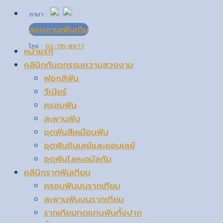
ภาษา :
สอบถามเพิ่มเติม
โทร :
02-115-8977
หน้าแรก
คลินิกทันตกรรมความสวยงาม
ฟอกสีฟัน
วีเนียร์
ครอบฟัน
สะพานฟัน
อุดฟันสีเหมือนฟัน
อุดฟันอินเลย์และออนเลย์
อุดฟันโลหะอมัลกัม
คลินิกรากฟันเทียม
ครอบฟันบนรากเทียม
สะพานฟันบนรากเทียม
รากเทียมทดแทนฟันทั้งปาก